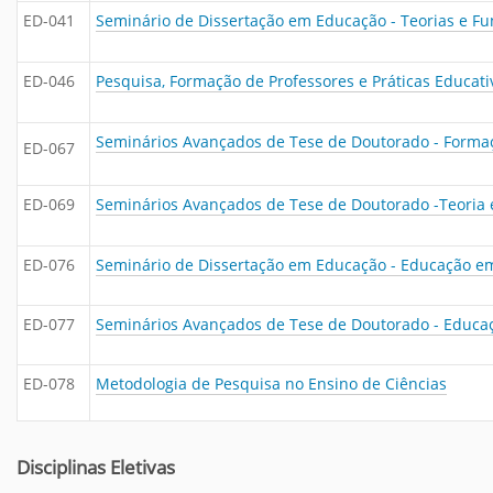
ED-041
Seminário de Dissertação em Educação - Teorias e F
ED-046
Pesquisa, Formação de Professores e Práticas Educati
Seminários Avançados de Tese de Doutorado -
Formaç
ED-067
ED-069
Seminários Avançados de Tese de Doutorado -Teori
ED-076
Seminário de Dissertação em Educação - Educação e
ED-077
Seminários Avançados de Tese de Doutorado - Educa
ED-078
Metodologia de Pesquisa no Ensino de Ciências
Disciplinas Eletivas