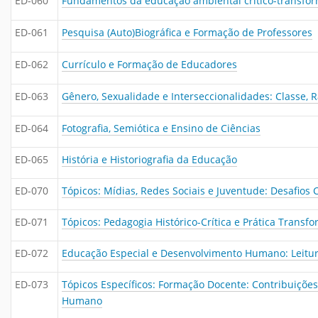
ED-060
Fundamentos da educação ambiental crítico-transfo
ED-061
Pesquisa (Auto)Biográfica e Formação de Professores
ED-062
Currículo e Formação de Educadores
ED-063
Gênero, Sexualidade e Interseccionalidades: Classe, 
ED-064
Fotografia, Semiótica e Ensino de Ciências
ED-065
História e Historiografia da Educação
ED-070
Tópicos: Mídias, Redes Sociais e Juventude: Desafi
ED-071
Tópicos: Pedagogia Histórico-Crítica e Prática Transf
ED-072
Educação Especial e Desenvolvimento Humano: Leitur
ED-073
Tópicos Específicos: Formação Docente: Contribuições
Humano