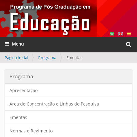
Busca
Toggle navigation
Busca
Página Inicial
Programa
Ementas
Programa
Apresentação
Área de Concentração e Linhas de Pesquisa
Ementas
Normas e Regimento