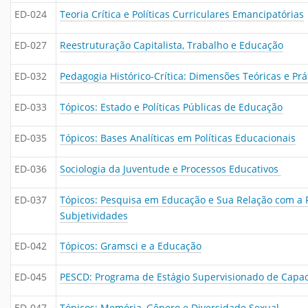
ED-024
Teoria Crítica e Políticas Curriculares Emancipatórias
ED-027
Reestruturação Capitalista, Trabalho e Educação
ED-032
Pedagogia Histórico-Crítica: Dimensões Teóricas e Prá
ED-033
Tópicos: Estado e Políticas Públicas de Educação
ED-035
Tópicos: Bases Analíticas em Políticas Educacionais
ED-036
Sociologia da Juventude e Processos Educativos
ED-037
Tópicos: Pesquisa em Educação e Sua Relação com a Po
Subjetividades
ED-042
Tópicos: Gramsci e a Educação
ED-045
PESCD: Programa de Estágio Supervisionado de Capac
ED-047
Tópicos: Memória, Gênero e Diversidade Sexual