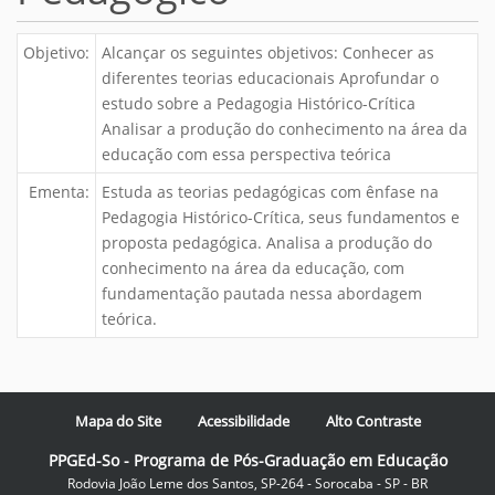
Objetivo:
Alcançar os seguintes objetivos: Conhecer as
diferentes teorias educacionais Aprofundar o
estudo sobre a Pedagogia Histórico-Crítica
Analisar a produção do conhecimento na área da
educação com essa perspectiva teórica
Ementa:
Estuda as teorias pedagógicas com ênfase na
Pedagogia Histórico-Crítica, seus fundamentos e
proposta pedagógica. Analisa a produção do
conhecimento na área da educação, com
fundamentação pautada nessa abordagem
teórica.
Mapa do Site
Acessibilidade
Alto Contraste
PPGEd-So - Programa de Pós-Graduação em Educação
Rodovia João Leme dos Santos, SP-264 - Sorocaba - SP - BR