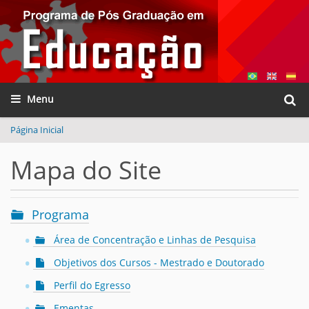
Busca
Toggle navigation
Busca
Página Inicial
Mapa do Site
Programa
Área de Concentração e Linhas de Pesquisa
Objetivos dos Cursos - Mestrado e Doutorado
Perfil do Egresso
Ementas