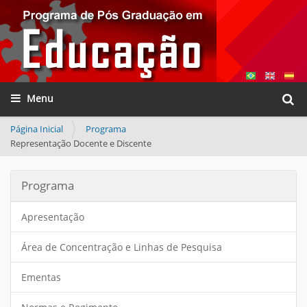
Busca
Toggle navigation
Busca
Página Inicial
Programa
Representação Docente e Discente
Programa
Apresentação
Área de Concentração e Linhas de Pesquisa
Ementas