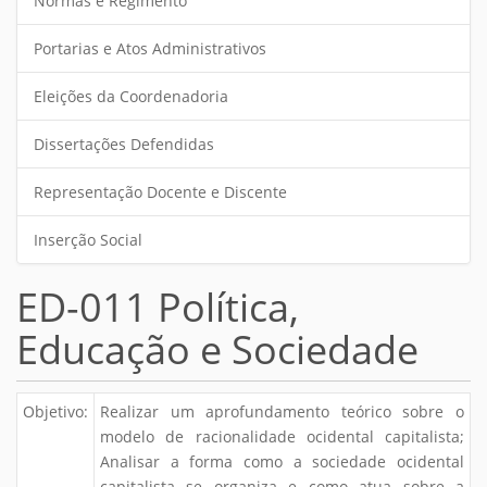
Normas e Regimento
Portarias e Atos Administrativos
Eleições da Coordenadoria
Dissertações Defendidas
Representação Docente e Discente
Inserção Social
ED-011 Política,
Educação e Sociedade
Objetivo:
Realizar um aprofundamento teórico sobre o
modelo de racionalidade ocidental capitalista;
Analisar a forma como a sociedade ocidental
capitalista se organiza e como atua sobre a