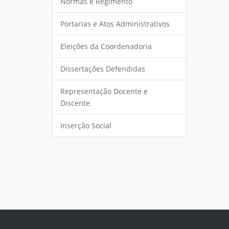
Normas e Regimento
Portarias e Atos Administrativos
Eleições da Coordenadoria
Dissertações Defendidas
Representação Docente e
Discente
Inserção Social