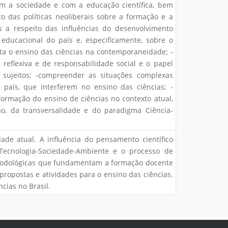
com a sociedade e com a educação científica, bem
o das políticas neoliberais sobre a formação e a
s a respeito das influências do desenvolvimento
o educacional do país e, especificamente, sobre o
nta o ensino das ciências na contemporaneidade; -
reflexiva e de responsabilidade social e o papel
 sujeitos; -compreender as situações complexas
o país, que interferem no ensino das ciências; -
formação do ensino de ciências no contexto atual,
ão, da transversalidade e do paradigma Ciência-
ade atual. A influência do pensamento científico
Tecnologia-Sociedade-Ambiente e o processo de
etodológicas que fundamentam a formação docente
 propostas e atividades para o ensino das ciências.
cias no Brasil.