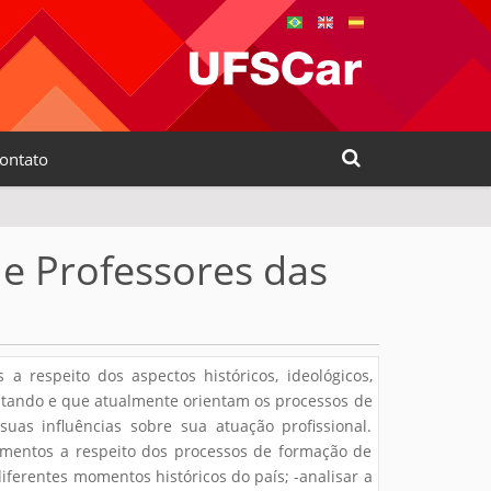
Busca
ontato
Busca Avançada…
e Professores das
 a respeito dos aspectos históricos, ideológicos,
ntando e que atualmente orientam os processos de
uas influências sobre sua atuação profissional.
ecimentos a respeito dos processos de formação de
iferentes momentos históricos do país; -analisar a