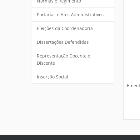
Normas e Regimento
Portarias e Atos Administrativos
Eleições da Coordenadoria
Dissertações Defendidas
Representação Docente e
Discente
Inserção Social
Ement