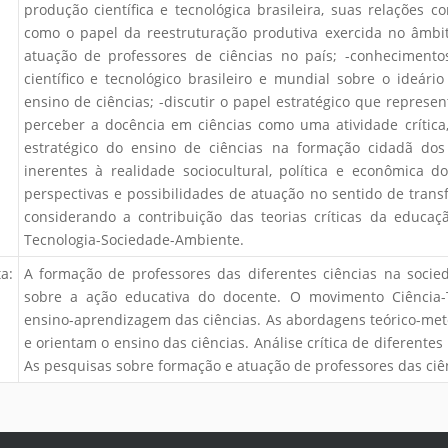
produção científica e tecnológica brasileira, suas relações 
como o papel da reestruturação produtiva exercida no âmbit
atuação de professores de ciências no país; -conhecimento
científico e tecnológico brasileiro e mundial sobre o ideári
ensino de ciências; -discutir o papel estratégico que represe
perceber a docência em ciências como uma atividade crítica, 
estratégico do ensino de ciências na formação cidadã dos
inerentes à realidade sociocultural, política e econômica d
perspectivas e possibilidades de atuação no sentido de trans
considerando a contribuição das teorias críticas da educaç
Tecnologia-Sociedade-Ambiente.
a:
A formação de professores das diferentes ciências na socied
sobre a ação educativa do docente. O movimento Ciência-
ensino-aprendizagem das ciências. As abordagens teórico-m
e orientam o ensino das ciências. Análise crítica de diferentes
As pesquisas sobre formação e atuação de professores das ciên