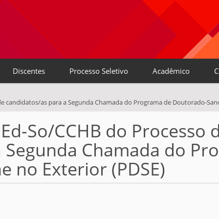
Discentes
Processo Seletivo
Acadêmico
C
 de candidatos/as para a Segunda Chamada do Programa de Doutorado-Sand
GEd-So/CCHB do Processo d
 a Segunda Chamada do Pr
 no Exterior (PDSE)