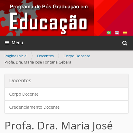
Busca
Toggle navigation
Busca
Página Inicial
Docentes
Corpo Docente
Profa. Dra. Maria José Fontana Gebara
Docentes
Corpo Docente
Credenciamento Docente
Profa. Dra. Maria José