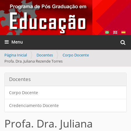
Busca
Toggle navigation
Busca
Página Inicial
Docentes
Corpo Docente
Profa. Dra. Juliana Rezende Torres
Docentes
Corpo Docente
Credenciamento Docente
Profa. Dra. Juliana