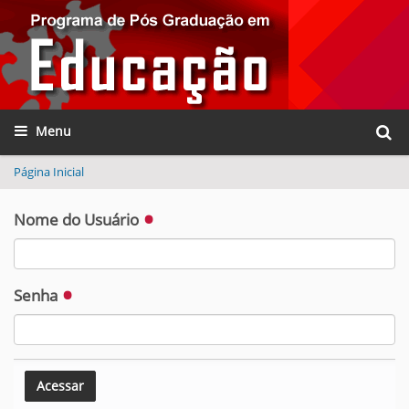
Busca
Toggle navigation
Busca
Página Inicial
Nome do Usuário
Senha