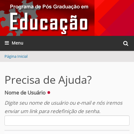
Busca
Toggle navigation
Busca
Página Inicial
Precisa de Ajuda?
Nome de Usuário
Digite seu nome de usuário ou e-mail e nós iremos
enviar um link para redefinição de senha.