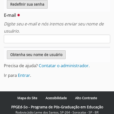
E-mail
Digite seu e-mail e nós iremos enviar seu nome de
usuário.
Precisa de ajuda?
Contatar o administrador.
Ir para
Entrar
.
Mapa do Site
Acessibilidade
Alto Contraste
PPGEd-So - Programa de Pós-Graduação em Educação
Rodovia João Leme dos Santos, SP-264 - Sorocaba - SP - BR