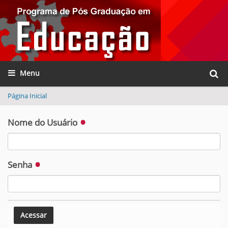
Busca
Toggle navigation
Busca
Página Inicial
Nome do Usuário
Senha